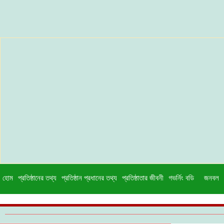
Skip
to
content
হোম
প্রতিষ্ঠানের তথ্য
প্রতিষ্ঠান প্রধানের তথ্য
প্রতিষ্ঠাতার জীবনী
গভর্নিং বডি
জনবল