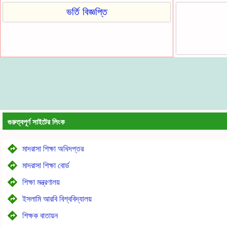
ভর্তি বিজ্ঞপ্তি
slot gacor
slot gacor hari ini
slot gacor
গুরুত্বপূর্ণ সাইটের লিংক
মাদরাসা শিক্ষা অধিদপ্তর
মাদরাসা শিক্ষা বোর্ড
শিক্ষা মন্ত্রণালয়
ইসলামি আরবি বিশ্ববিদ্যালয়
শিক্ষক বাতায়ন